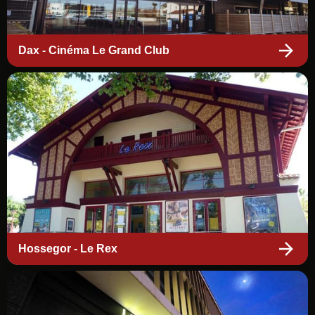
Dax - Cinéma Le Grand Club
Hossegor - Le Rex