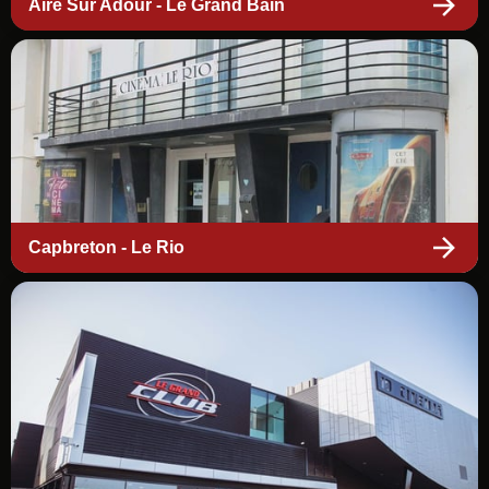
Aire Sur Adour - Le Grand Bain
Capbreton - Le Rio